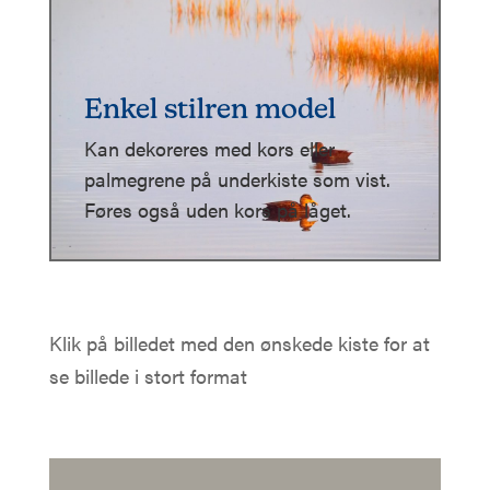
Enkel stilren model
Kan dekoreres med kors eller
palmegrene på underkiste som vist.
Føres også uden kors på låget.
Klik på billedet med den ønskede kiste for at
se billede i stort format