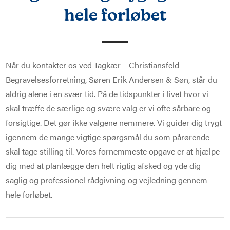
hele forløbet
N
Brancheautoriset bedemand
Når du kontakter os ved Tagkær – Christiansfeld
Begravelsesforretning, Søren Erik Andersen & Søn, står du
aldrig alene i en svær tid. På de tidspunkter i livet hvor vi
skal træffe de særlige og svære valg er vi ofte sårbare og
forsigtige. Det gør ikke valgene nemmere. Vi guider dig trygt
igennem de mange vigtige spørgsmål du som pårørende
skal tage stilling til. Vores fornemmeste opgave er at hjælpe
dig med at planlægge den helt rigtig afsked og yde dig
saglig og professionel rådgivning og vejledning gennem
hele forløbet.