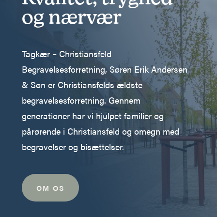
og nærvær
Tagkær – Christiansfeld
Begravelsesforretning, Søren Erik Andersen
& Søn er Christiansfelds ældste
begravelsesforretning. Gennem
generationer har vi hjulpet familier og
pårørende i Christiansfeld og omegn med
begravelser og bisættelser.
OM OS