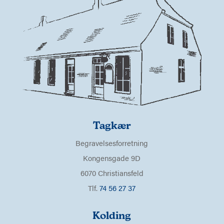
Tagkær
Begravelsesforretning
Kongensgade 9D
6070 Christiansfeld
Tlf.
74 56 27 37
Kolding