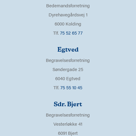
Bedemandsforretning
Dyrehavegårdsvej 1
6000 Kolding
Tlf.
75 52 65 77
Egtved
Begravelsesforretning
Søndergade 25
6040 Egtved
Tlf.
75 55 10 45
Sdr. Bjert
Begravelsesforretning
Vesterløkke 41
6091 Bjert